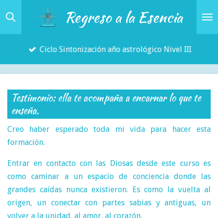
Regreso a la Esencia
Ir
al
contenido
Ciclo Sintonización año astrológico Nivel III
principal
Testimonio: ella te acompaña a encarnar lo que te
enseña.
Creo haber esperado toda mi vida para hacer esta
formación.
Entrar en contacto con las Diosas desde este curso es
como caminar a un espacio de conciencia donde las
grandes caídas nunca existieron. Es como la vuelta al
origen, un conectar con partes sabias y antiguas, un
volver a la unidad, al amor, al corazón.