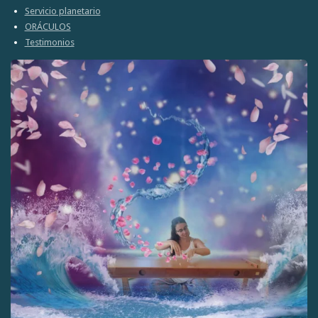
Servicio planetario
ORÁCULOS
Testimonios