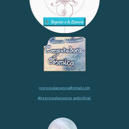
regresoalaesencia@gmail.com
@regresoalaesencia_weboficial