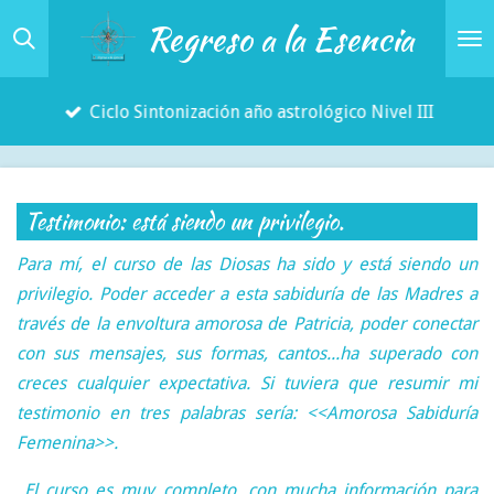
Regreso a la Esencia
Ir
al
contenido
Ciclo Sintonización año astrológico Nivel III
principal
Testimonio: está siendo un privilegio.
Para mí, el curso de las Diosas ha sido y está siendo un
privilegio. Poder acceder a esta sabiduría de las Madres a
través de la envoltura amorosa de Patricia, poder conectar
con sus mensajes, sus formas, cantos...ha superado con
creces cualquier expectativa. Si tuviera que resumir mi
testimonio en tres palabras sería: <<Amorosa Sabiduría
Femenina>>.
El curso es muy completo, con mucha información para