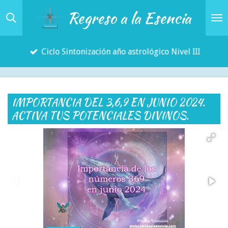
Regreso a la Esencia
Ir
al
contenido
Ciclo Sintonización año astrológico Nivel III
principal
IMPORTANCIA DEL 3,6,9 EN JUNIO 2024.
ACTIVA TUS POTENCIALES DIVINOS.