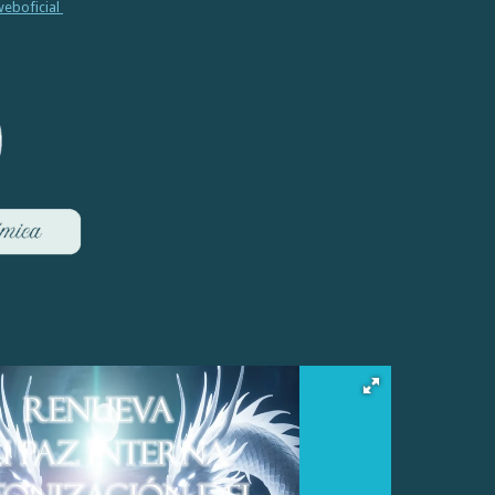
eboficial