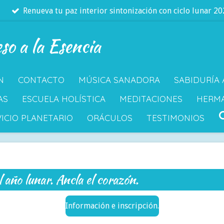
Renueva tu paz interior sintonización con ciclo lunar 2
so a la Esencia
N
CONTACTO
MÚSICA SANADORA
SABIDURÍA
AS
ESCUELA HOLÍSTICA
MEDITACIONES
HERM
ICIO PLANETARIO
ORÁCULOS
TESTIMONIOS
 año lunar. Ancla el corazón.
Información e inscripción.