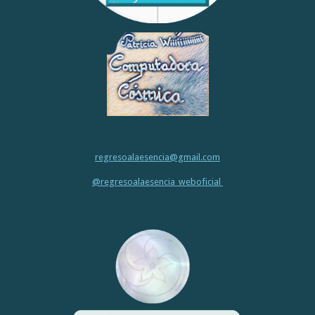
regresoalaesencia@gmail.com
@regresoalaesencia_weboficial