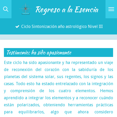
Regreso a la Esencia
Ir
al
contenido
Ciclo Sintonización año astrológico Nivel III
principal
Testimonio: ha sido apasionante
Este ciclo ha sido apasionante y ha representado un viaje
de reconexión del corazón con la sabiduría de los
planetas del sistema solar, sus regentes, los signos y las
casas. Todo esto ha estado entrelazado con la integración
y comprensión de los cuatro elementos. Hemos
aprendido a integrar los elementos y a reconocer cuándo
están polarizados, obteniendo herramientas prácticas
para equilibrarlos, algo que ahora considero