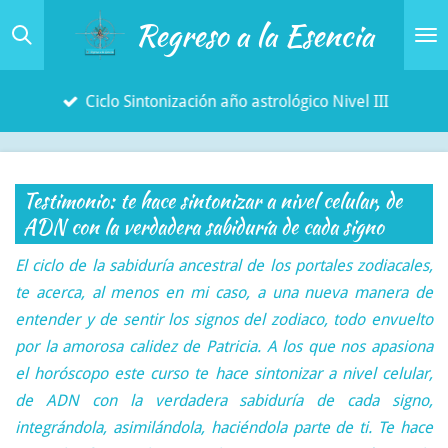
Regreso a la Esencia
Ir
al
contenido
Ciclo Sintonización año astrológico Nivel III
principal
Testimonio: te hace sintonizar a nivel celular, de
ADN con la verdadera sabiduría de cada signo
El ciclo de la sabiduría ancestral de los portales zodiacales,
te acerca, al menos en mi caso, a una nueva manera de
entender y de sentir los signos del zodiaco, todo envuelto
por la amorosa calidez de Patricia. A los que nos apasiona
el horóscopo este curso te hace sintonizar a nivel celular,
de ADN con la verdadera sabiduría de cada signo,
integrándola, asimilándola, haciéndola parte de ti. Te hace