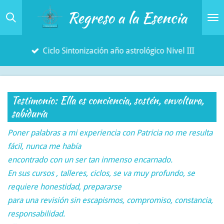
Regreso a la Esencia
Ir
al
contenido
Ciclo Sintonización año astrológico Nivel III
principal
Testimonio: Ella es conciencia, sostén, envoltura,
sabiduría
Poner palabras a mi experiencia con Patricia no me resulta
fácil, nunca me había
encontrado con un ser tan inmenso encarnado.
En sus cursos , talleres, ciclos, se va muy profundo, se
requiere honestidad, prepararse
para una revisión sin escapismos, compromiso, constancia,
responsabilidad.