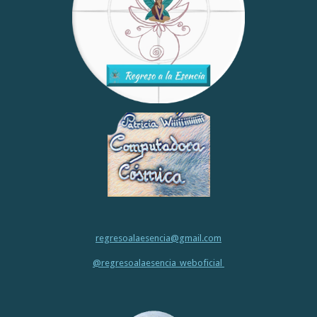
regresoalaesencia@gmail.com
@regresoalaesencia_weboficial