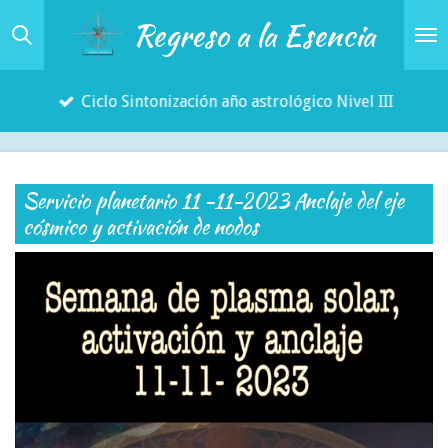
Regreso a la Esencia
Ir
al
contenido
Ciclo Sintonización año astrológico Nivel III
principal
Servicio planetario 11 -11-2023 Anclaje del eje
cósmico y activación de nodos