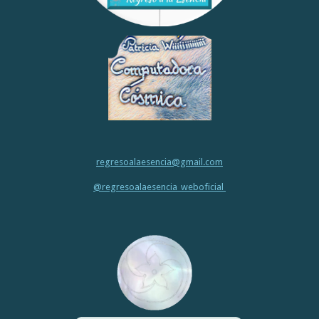
regresoalaesencia@gmail.com
@regresoalaesencia_weboficial