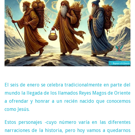
El seis de enero se celebra tradicionalmente en parte del
mundo la llegada de los llamados Reyes Magos de Oriente
a ofrendar y honrar a un recién nacido que conocemos
como Jesús.
Estos personajes -cuyo número varía en las diferentes
narraciones de la historia, pero hoy vamos a quedarnos