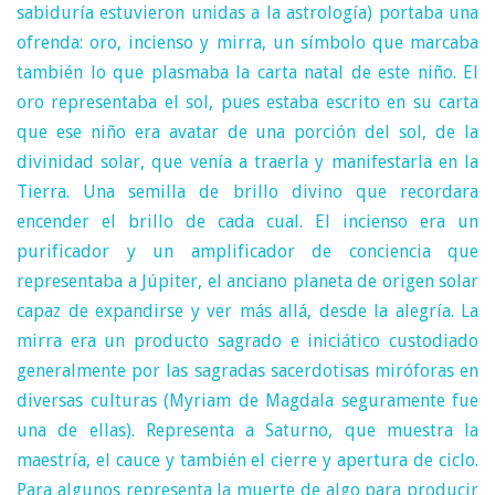
sabiduría estuvieron unidas a la astrología) portaba una
ofrenda: oro, incienso y mirra, un símbolo que marcaba
también lo que plasmaba la carta natal de este niño. El
oro representaba el sol, pues estaba escrito en su carta
que ese niño era avatar de una porción del sol, de la
divinidad solar, que venía a traerla y manifestarla en la
Tierra. Una semilla de brillo divino que recordara
encender el brillo de cada cual. El incienso era un
purificador y un amplificador de conciencia que
representaba a Júpiter, el anciano planeta de origen solar
capaz de expandirse y ver más allá, desde la alegría.
La
mirra era un producto sagrado e iniciático custodiado
generalmente por las sagradas sacerdotisas miróforas en
diversas culturas (Myriam de Magdala seguramente fue
una de ellas). Representa a Saturno, que muestra la
maestría, el cauce y también el cierre y apertura de ciclo.
Para algunos representa la muerte de algo para producir