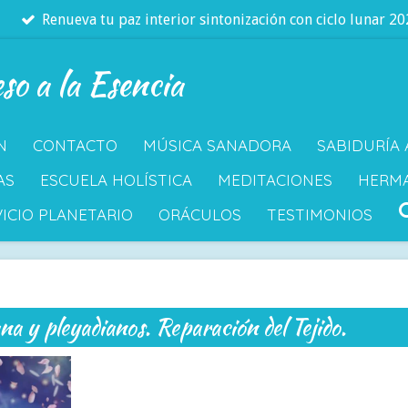
Renueva tu paz interior sintonización con ciclo lunar 2
so a la Esencia
N
CONTACTO
MÚSICA SANADORA
SABIDURÍA
AS
ESCUELA HOLÍSTICA
MEDITACIONES
HERM
ICIO PLANETARIO
ORÁCULOS
TESTIMONIOS
a y pleyadianos. Reparación del Tejido.