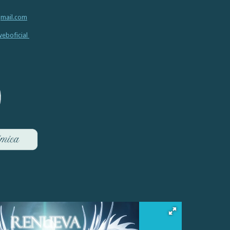
gmail.com
eboficial