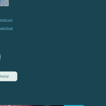
gmail.com
eboficial