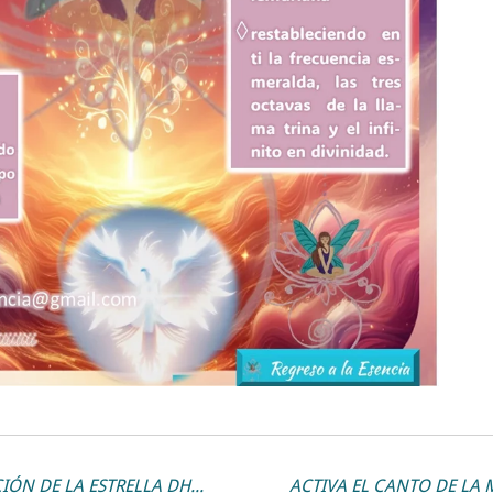
PORTAL 888. ACTIVACIÓN DE LA ESTRELLA DHÁRMICA DE LA HUMANIDAD CONSCIENTE