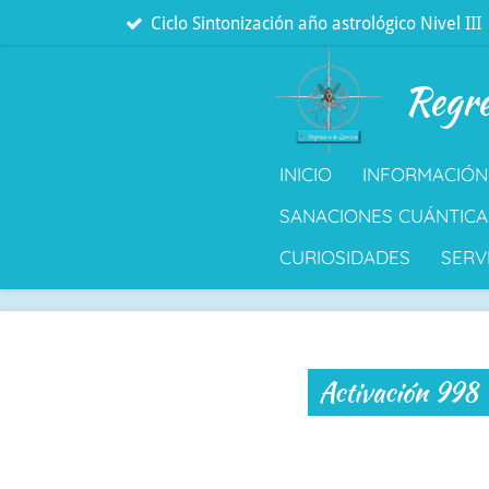
Ciclo Sintonización año astrológico Nivel III
Ir
al
Regre
contenido
principal
INICIO
INFORMACIÓN
SANACIONES CUÁNTICA
CURIOSIDADES
SERV
Activación 998