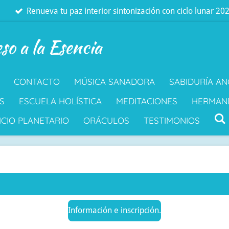
Renueva tu paz interior sintonización con ciclo lunar 20
so a la Esencia
CONTACTO
MÚSICA SANADORA
SABIDURÍA A
S
ESCUELA HOLÍSTICA
MEDITACIONES
HERMAN
ICIO PLANETARIO
ORÁCULOS
TESTIMONIOS
Información e inscripción.