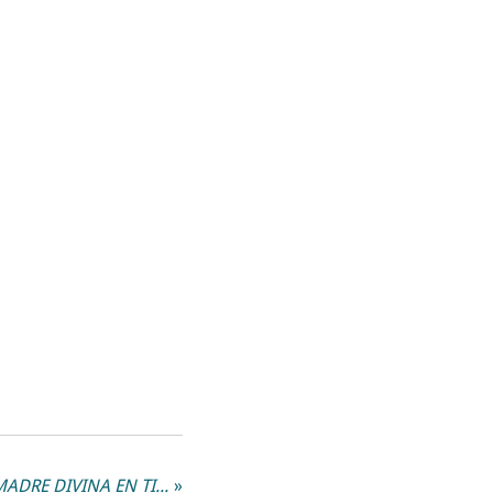
ACTIVA EL CANTO DE LA MADRE DIVINA EN TI CON NAVARATRI 2024
»